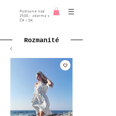
Poštovné nad
2500,- zdarma v
ČR i SK
Rozmanité