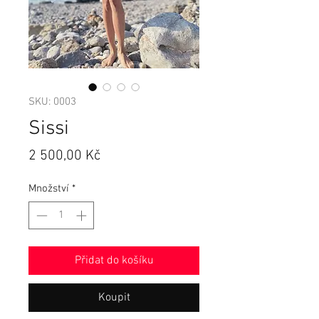
SKU: 0003
Sissi
Cena
2 500,00 Kč
Množství
*
Přidat do košíku
Koupit